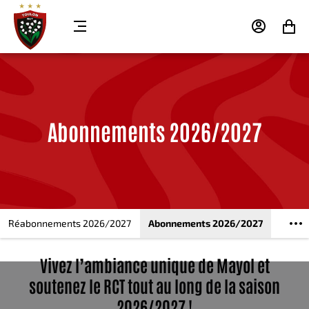
MENU
MON
MON
COMPTE
PANIER
Abonnements 2026/2027
Réabonnements 2026/2027
Abonnements 2026/2027
Vivez l’ambiance unique de Mayol et
soutenez le RCT tout au long de la saison
2026/2027 !