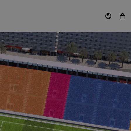
MON
MON
COMPTE
PANIER