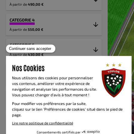
À partir de
490,00 €
CATEGORIE 4
À partir de
550,00 €
CATEGORIE 5
À partir de
430,00 €
CATEGORIE 6
À partir de
300,00 €
CATEGORIE 7
À partir de
240,00 €
CATEGORIE 8
À partir de
185,00 €