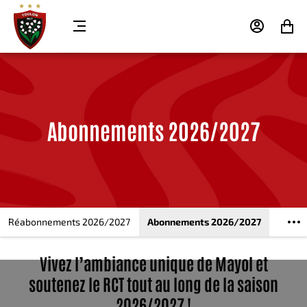
MENU
MON
MON
COMPTE
PANIER
Abonnements 2026/2027
Réabonnements 2026/2027
Abonnements 2026/2027
Vivez l’ambiance unique de Mayol et
soutenez le RCT tout au long de la saison
2026/2027 !