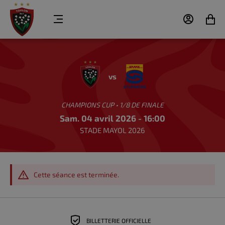
MENU
MON
MON
COMPTE
PANIER
RC
DHL
TOULON
STORMERS
vs
CHAMPIONS CUP • 1/8 DE FINALE
Sam. 04 avril 2026 - 16:00
STADE MAYOL 2026
Cette séance est terminée.
BILLETTERIE OFFICIELLE